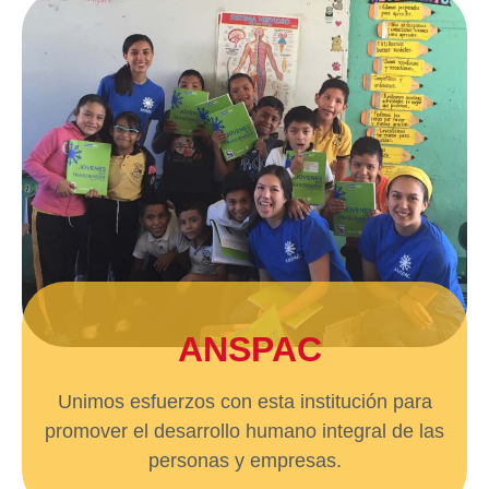
ANSPAC
Unimos esfuerzos con esta institución para
promover el desarrollo humano integral de las
personas y empresas.