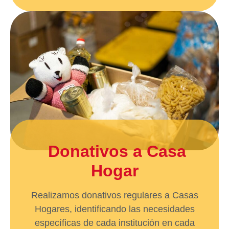
Donativos a Casa
Hogar
Realizamos donativos regulares a Casas
Hogares, identificando las necesidades
específicas de cada institución en cada