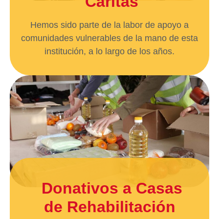
Cáritas
Hemos sido parte de la labor de apoyo a
comunidades vulnerables de la mano de esta
institución, a lo largo de los años.
Donativos a Casas
de Rehabilitación