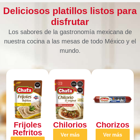
Deliciosos platillos listos para
disfrutar
Los sabores de la gastronomía mexicana de
nuestra cocina a las mesas de todo México y el
mundo.
Frijoles
Chilorios
Chorizos
Refritos
Ver más
Ver más