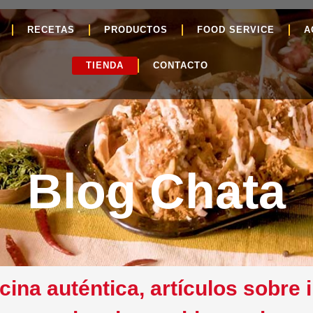
RECETAS
PRODUCTOS
FOOD SERVICE
A
TIENDA
CONTACTO
Blog Chata
ina auténtica, artículos sobre