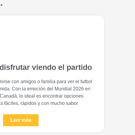
.
isfrutar viendo el partido
irse con amigos o familia para ver el futbol
ida. Con la emoción del Mundial 2026 en
Canadá, lo ideal es encontrar opciones
ks fáciles, rápidos y con mucho sabor
Leer más