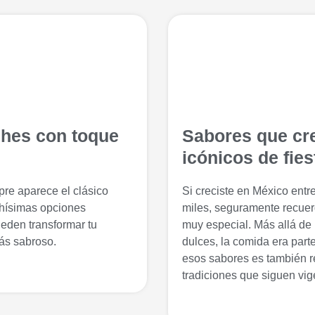
ches con toque
Sabores que cre
icónicos de fiest
re aparece el clásico
Si creciste en México entr
chísimas opciones
miles, seguramente recuerd
ueden transformar tu
muy especial. Más allá de l
ás sabroso.
dulces, la comida era part
esos sabores es también re
tradiciones que siguen vig