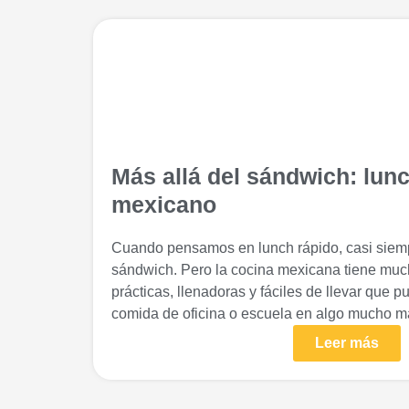
Más allá del sándwich: lun
mexicano
Cuando pensamos en lunch rápido, casi siemp
sándwich. Pero la cocina mexicana tiene mu
prácticas, llenadoras y fáciles de llevar que p
comida de oficina o escuela en algo mucho m
Leer más