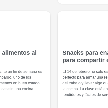
 alimentos al
Snacks para ena
para compartir 
nte un fin de semana es
El 14 de febrero no solo e
mbargo, uno de los
perfecto para armar una re
imentos en buen estado,
del trabajo y llevar algo 
icas sin una cocina
la cocina. La clave está e
rendidores y fáciles de serv