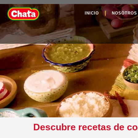
INICIO
NOSOTROS
Inicio
»
Blog Chata
Descubre recetas de coc