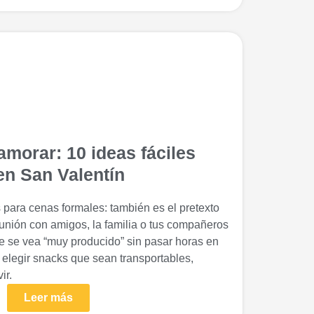
morar: 10 ideas fáciles
en San Valentín
s para cenas formales: también es el pretexto
unión con amigos, la familia o tus compañeros
que se vea “muy producido” sin pasar horas en
n elegir snacks que sean transportables,
ir.
Leer más