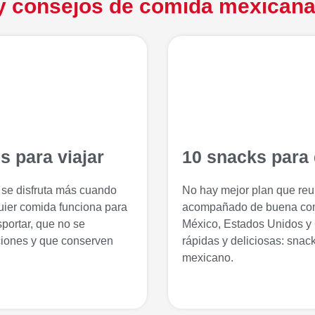
y consejos de comida mexicana
s para viajar
10 snacks para d
e se disfruta más cuando
No hay mejor plan que reun
quier comida funciona para
acompañado de buena com
nsportar, que no se
México, Estados Unidos y 
iones y que conserven
rápidas y deliciosas: snac
mexicano.