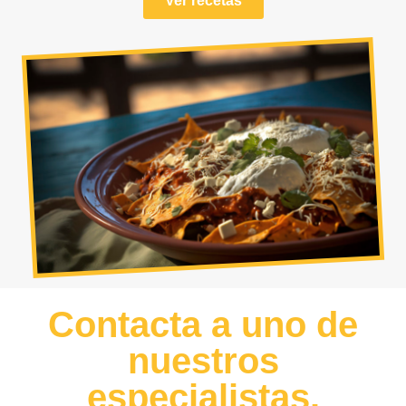
Ver recetas
Contacta a uno de
nuestros
especialistas.