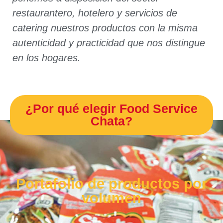
restaurantero, hotelero y servicios de
catering nuestros productos con la misma
autenticidad y practicidad que nos distingue
en los hogares.
¿Por qué elegir Food Service
Chata?
Portafolio de productos por
volumen