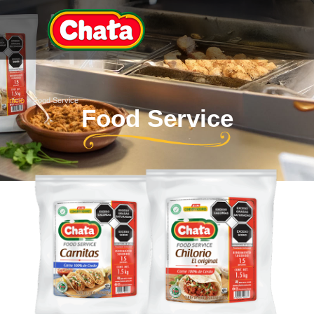
Inicio
»
Food Service
Food Service