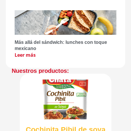
Más allá del sándwich: lunches con toque
mexicano
Leer más
Nuestros productos:
Cochinita Pibil de soya