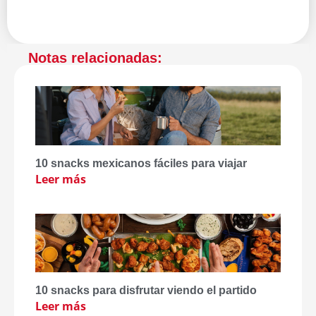
Notas relacionadas:
10 snacks mexicanos fáciles para viajar
Leer más
10 snacks para disfrutar viendo el partido
Leer más