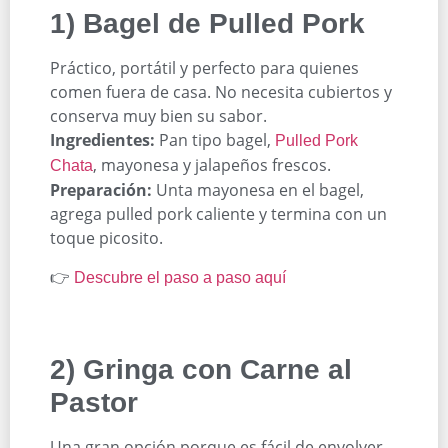
1) Bagel de Pulled Pork
Práctico, portátil y perfecto para quienes
comen fuera de casa. No necesita cubiertos y
conserva muy bien su sabor.
Ingredientes:
Pan tipo bagel,
Pulled Pork
, mayonesa y jalapeños frescos.
Chata
Preparación:
Unta mayonesa en el bagel,
agrega pulled pork caliente y termina con un
toque picosito.
👉
Descubre el paso a paso aquí
2) Gringa con Carne al
Pastor
Una gran opción porque es fácil de envolver,