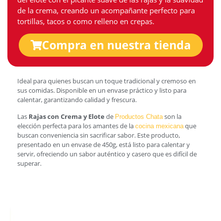
de la crema, creando un acompañante perfecto para
tortillas, tacos o como relleno en crepas.
Compra en nuestra tienda
Ideal para quienes buscan un toque tradicional y cremoso en
sus comidas. Disponible en un envase práctico y listo para
calentar, garantizando calidad y frescura.
Las
Rajas con Crema y Elote
de
son la
Productos Chata
elección perfecta para los amantes de la
que
cocina mexicana
buscan conveniencia sin sacrificar sabor. Este producto,
presentado en un envase de 450g, está listo para calentar y
servir, ofreciendo un sabor auténtico y casero que es difícil de
superar.