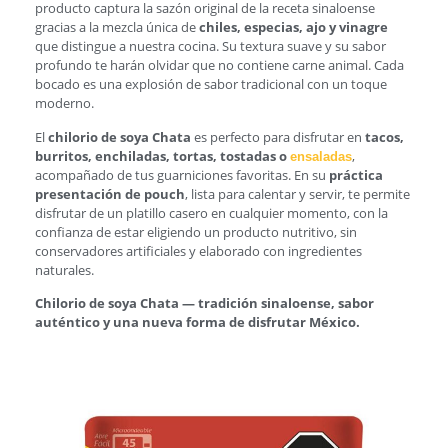
producto captura la sazón original de la receta sinaloense
gracias a la mezcla única de
chiles, especias, ajo y vinagre
que distingue a nuestra cocina. Su textura suave y su sabor
profundo te harán olvidar que no contiene carne animal. Cada
bocado es una explosión de sabor tradicional con un toque
moderno.
El
chilorio de soya Chata
es perfecto para disfrutar en
tacos,
burritos, enchiladas, tortas, tostadas o
,
ensaladas
acompañado de tus guarniciones favoritas. En su
práctica
presentación de pouch
, lista para calentar y servir, te permite
disfrutar de un platillo casero en cualquier momento, con la
confianza de estar eligiendo un producto nutritivo, sin
conservadores artificiales y elaborado con ingredientes
naturales.
Chilorio de soya Chata — tradición sinaloense, sabor
auténtico y una nueva forma de disfrutar México.