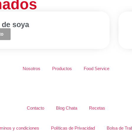
nados
l de soya
to
Nosotros
Productos
Food Service
Contacto
Blog Chata
Recetas
minos y condiciones
Políticas de Privacidad
Bolsa de Tra