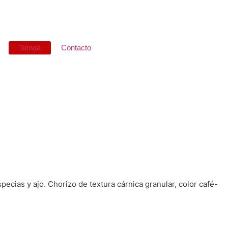
Tienda
Contacto
cias y ajo. Chorizo de textura cárnica granular, color café-