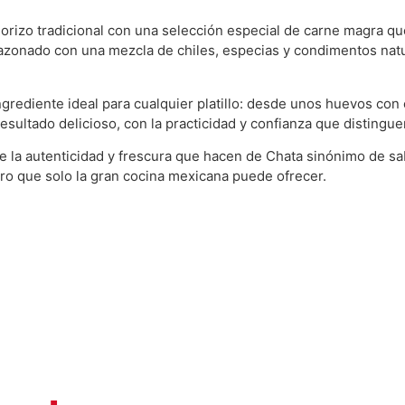
horizo tradicional con una selección especial de carne magra q
azonado con una mezcla de chiles, especias y condimentos natu
ngrediente ideal para cualquier platillo: desde unos huevos con 
esultado delicioso, con la practicidad y confianza que distingu
e la autenticidad y frescura que hacen de Chata sinónimo de sa
ero que solo la gran cocina mexicana puede ofrecer.