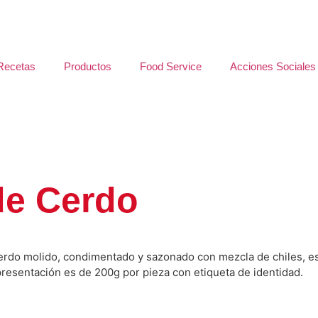
Recetas
Productos
Food Service
Acciones Sociales
de Cerdo
rdo molido, condimentado y sazonado con mezcla de chiles, espe
resentación es de 200g por pieza con etiqueta de identidad.