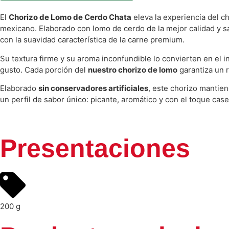
El
Chorizo de Lomo de Cerdo Chata
eleva la experiencia del c
mexicano. Elaborado con lomo de cerdo de la mejor calidad y s
con la suavidad característica de la carne premium.
Su textura firme y su aroma inconfundible lo convierten en el i
gusto. Cada porción del
nuestro chorizo de lomo
garantiza un r
Elaborado
sin conservadores artificiales
, este chorizo mantien
un perfil de sabor único: picante, aromático y con el toque cas
Presentaciones
200 g