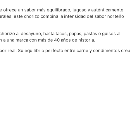
ue ofrece un sabor más equilibrado, jugoso y auténticamente
rales, este chorizo combina la intensidad del sabor norteño
chorizo al desayuno, hasta tacos, papas, pastas o guisos al
en a una marca con más de 40 años de historia.
bor real. Su equilibrio perfecto entre carne y condimentos crea