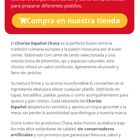
para preparar diferentes platillos.
Compra en nuestra tienda
El
Chorizo Español Chata
es la perfecta fusión entre la
tradición culinaria europea y la pasión mexicana por el buen
comer. Elaborado con carne de cerdo seleccionada y una
mezcla única de pimentón, ajo y especias naturales, este
chorizo ofrece un sabor profundo, ligeramente ahumado y
lleno de carácter.
Su textura firme y su aroma inconfundible lo convierten en el
ingrediente ideal para elevar cualquier platillo. Disfrútalo en
tapas, bocadillos, paellas, pastas o como acompañamiento para
quesos y pan rústico. Cada rebanada del
Chorizo
Español
despierta los sentidos y aporta un toque gourmet a la
mesa, sin perder la autenticidad que distingue a nuestra marca.
Como todos los productos Chata, este chorizo se elabora bajo
los más altos estándares de calidad,
sin conservadores
artificiales
y con procesos que garantizan frescura, sabor y