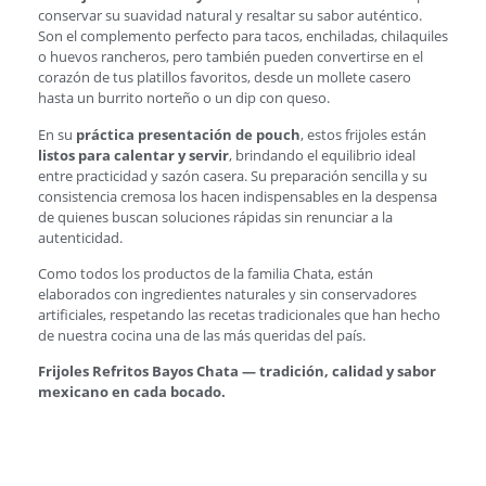
conservar su suavidad natural y resaltar su sabor auténtico.
Son el complemento perfecto para tacos, enchiladas, chilaquiles
o huevos rancheros, pero también pueden convertirse en el
corazón de tus platillos favoritos, desde un mollete casero
hasta un burrito norteño o un dip con queso.
En su
práctica presentación de pouch
, estos frijoles están
listos para calentar y servir
, brindando el equilibrio ideal
entre practicidad y sazón casera. Su preparación sencilla y su
consistencia cremosa los hacen indispensables en la despensa
de quienes buscan soluciones rápidas sin renunciar a la
autenticidad.
Como todos los productos de la familia Chata, están
elaborados con ingredientes naturales y sin conservadores
artificiales, respetando las recetas tradicionales que han hecho
de nuestra cocina una de las más queridas del país.
Frijoles Refritos Bayos Chata — tradición, calidad y sabor
mexicano en cada bocado.