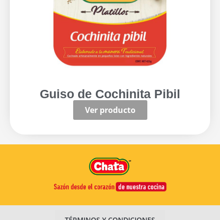
Guiso de Cochinita Pibil
Ver producto
TÉRMINOS Y CONDICIONES