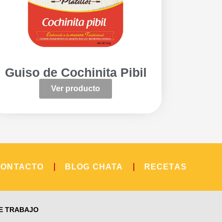
Guiso de Cochinita Pibil
Ver producto
CONTACTO
BLOG CHATA
RECETAS
E TRABAJO