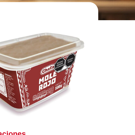
aciones