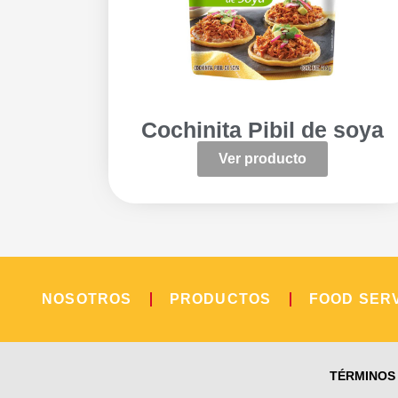
Cochinita Pibil de soya
Ver producto
NOSOTROS
PRODUCTOS
FOOD SER
TÉRMINOS 