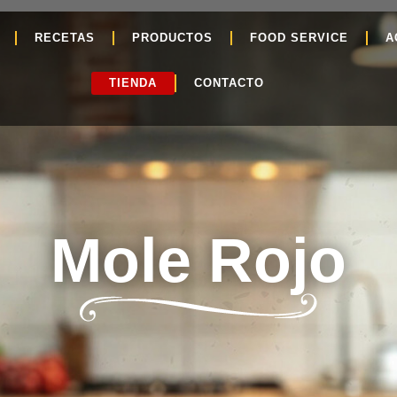
RECETAS
PRODUCTOS
FOOD SERVICE
A
TIENDA
CONTACTO
Mole Rojo