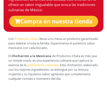
ofrece un sabor inigualable que evoca las tradiciones
culinarias de México.
Compra en nuestra tienda
Con
, llevas a tu mesa un producto garantizado
Productos Chata
para deleitar a toda la familia. Experimenta el auténtico sabor
mexicano con cada bocado.
El
Chicharrón a la Mexicana
de Productos Chata es más que
un simple snack; es una experiencia culinaria que captura la
esencia de la
. Este chicharrón, elaborado
gastronomía mexicana
con los mejores ingredientes, se distingue por su textura
crujiente y su riquísimo sabor agridulce que complementa
cualquier comida o momento del día.