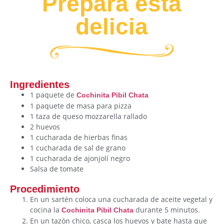
Prepara esta
delicia
Ingredientes
1 paquete de
Cochinita Pibil Chata
1 paquete de masa para pizza
1 taza de queso mozzarella rallado
2 huevos
1 cucharada de hierbas finas
1 cucharada de sal de grano
1 cucharada de ajonjolí negro
Salsa de tomate
Procedimiento
En un sartén coloca una cucharada de aceite vegetal y
cocina la
durante 5 minutos.
Cochinita Pibil Chata
En un tazón chico, casca los huevos y bate hasta que