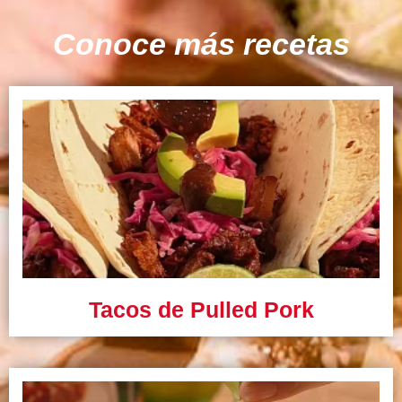
Conoce más recetas
Tacos de Pulled Pork