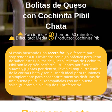
Bolitas de Queso
con Cochinita Pibil
Chata
Porciones: 6
Tiempo: 60 minutos
Dificultad: Media
Producto: Cochinita Pibil
Si estás buscando una
receta fácil
y diferente para
sorprender a tus invitados con algo práctico pero lleno
de sabor, estas Bolitas de Queso Rellenas de Cochinita
Pibil son la opción perfecta. Crujientes por fuera,
suaves y jugosas por dentro, llevan el toque irresistible
de la cocina Chata y son el snack ideal para reuniones
o simplemente para consentirte mientras disfrutas de
una buena película. Acompáñalas con una buena
salsa, guacamole o el dip de tu preferencia.