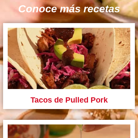
Conoce más recetas
Tacos de Pulled Pork