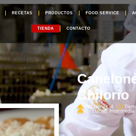
RECETAS
PRODUCTOS
FOOD SERVICE
A
TIENDA
CONTACTO
Canelone
Chilorio
Porciones: 4
Tiem
Dificultad: Intermedia