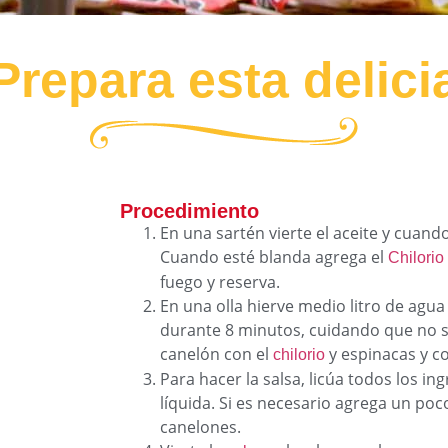
Prepara esta delici
Procedimiento
En una sartén vierte el aceite y cuando
Cuando esté blanda agrega el
Chilori
fuego y reserva.
En una olla hierve medio litro de agua
durante 8 minutos, cuidando que no 
canelón con el
y espinacas y co
chilorio
Para hacer la salsa, licúa todos los i
líquida. Si es necesario agrega un poc
canelones.