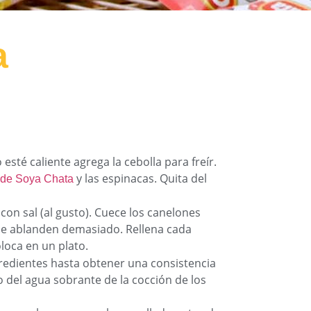
a
 esté caliente agrega la cebolla para freír.
y las espinacas. Quita del
o de Soya Chata
 con sal (al gusto). Cuece los canelones
se ablanden demasiado. Rellena cada
loca en un plato.
ngredientes hasta obtener una consistencia
o del agua sobrante de la cocción de los