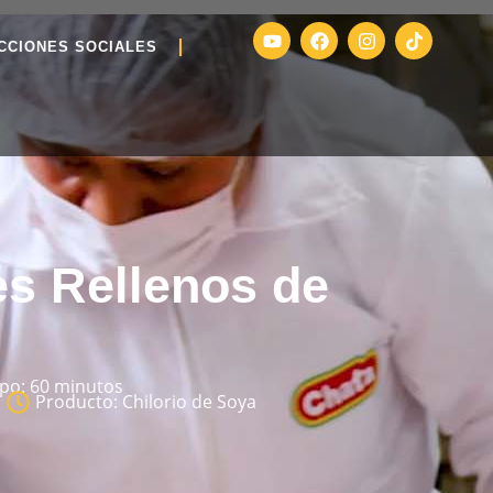
CCIONES SOCIALES
s Rellenos de
po: 60 minutos
Producto: Chilorio de Soya