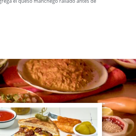
grega el queso manchego rallado antes de