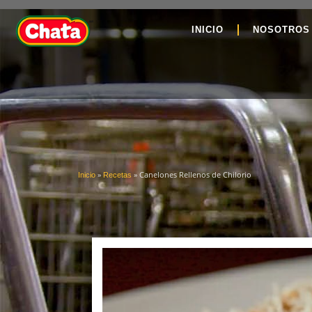
INICIO
NOSOTROS
»
»
Canelones Rellenos de Chilorio
Inicio
Recetas