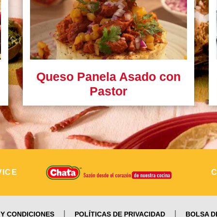
Queso Panela Asado con
Pastor
VICE
Y CONDICIONES
POLÍTICAS DE PRIVACIDAD
BOLSA D