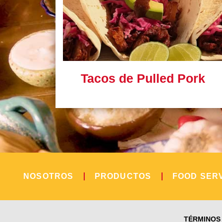
Tacos de Pulled Pork
NOSOTROS
PRODUCTOS
FOOD SER
TÉRMINOS 