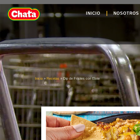
INICIO
NOSOTROS
Inicio
»
Recetas
»
Dip de Frijoles con Elote