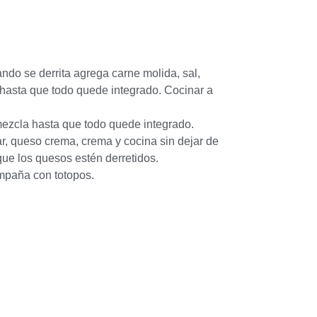
ndo se derrita agrega carne molida, sal,
 hasta que todo quede integrado. Cocinar a
ezcla hasta que todo quede integrado.
, queso crema, crema y cocina sin dejar de
que los quesos estén derretidos.
ompaña con totopos.