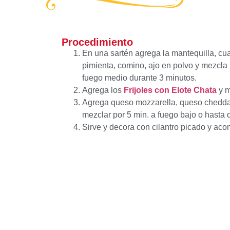
Procedimiento
En una sartén agrega la mantequilla, cua
pimienta, comino, ajo en polvo y mezcla
fuego medio durante 3 minutos.
Agrega los
Frijoles con Elote Chata
y m
Agrega queso mozzarella, queso cheddar
mezclar por 5 min. a fuego bajo o hasta 
Sirve y decora con cilantro picado y ac