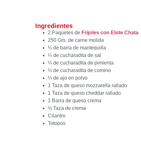
Ingredientes
2 Paquetes de
Frijoles con Elote Chata
250 Grs. de carne molida
¼ de barra de mantequilla
¼ de cucharadita de sal
¼ de cucharadita de pimienta
¼ de cucharadita de comino
¼ de ajo en polvo
1 Taza de queso mozzarella rallado
1 Taza de queso cheddar rallado
1 Barra de queso crema
½ Taza de crema
Cilantro
Totopos