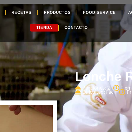
RECETAS
PRODUCTOS
FOOD SERVICE
A
TIENDA
CONTACTO
Lonche 
Porciones: 2
Tiem
Dificultad: Fácil
Pr