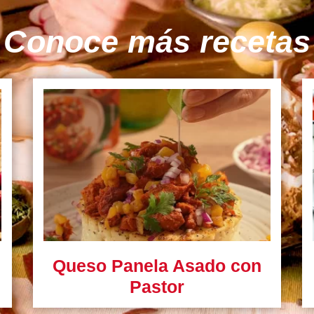
Conoce más recetas
Queso Panela Asado con
Pastor