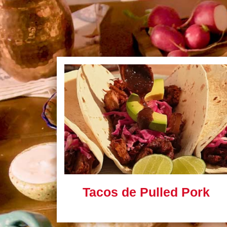
Tacos de Pulled Pork