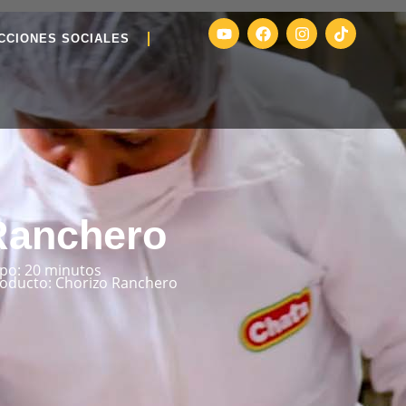
CCIONES SOCIALES
Ranchero
po: 20 minutos
oducto: Chorizo Ranchero