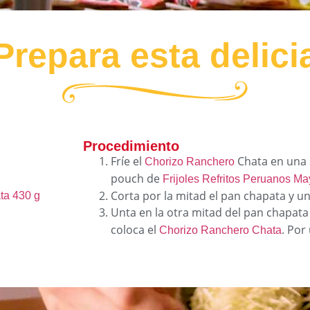
Prepara esta delici
Procedimiento
Fríe el
Chata en una s
Chorizo Ranchero
pouch de
Frijoles Refritos Peruanos M
Corta por la mitad el pan chapata y u
ta 430 g
Unta en la otra mitad del pan chapata
coloca el
. Por
Chorizo Ranchero Chata