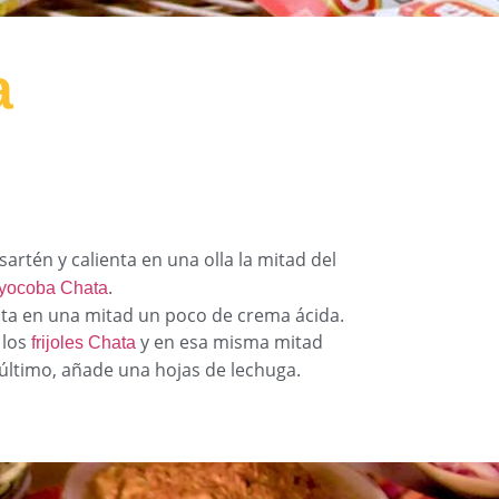
a
artén y calienta en una olla la mitad del
.
ayocoba Chata
nta en una mitad un poco de crema ácida.
 los
y en esa misma mitad
frijoles Chata
 último, añade una hojas de lechuga.