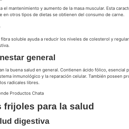
ara el mantenimiento y aumento de la masa muscular. Esta caract
 en otros tipos de dietas se obtienen del consumo de carne.
e
a fibra soluble ayuda a reducir los niveles de colesterol y regula
tiva.
enestar general
n la buena salud en general. Contienen ácido fólico, esencial pa
 sistema inmunológico y la reparación celular. También poseen p
os radicales libres.
frijoles para la salud
alud digestiva