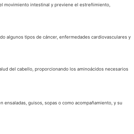
el movimiento intestinal y previene el estreñimiento,
endo algunos tipos de cáncer, enfermedades cardiovasculares y
salud del cabello, proporcionando los aminoácidos necesarios
 en ensaladas, guisos, sopas o como acompañamiento, y su