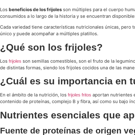
Los
beneficios de los frijoles
son múltiples para el cuerpo hum
consumidos a lo largo de la historia y se encuentran disponibl
Cada variedad tiene características nutricionales únicas, pero
único y puede acompañar a múltiples platillos.
¿Qué son los frijoles?
Los
son semillas comestibles, son el fruto de la legumino
frijoles
de distintas formas, siendo los frijoles cocidos una de las ma
¿Cuál es su importancia en t
En el ámbito de la nutrición, los
aportan nutrientes e
frijoles fritos
contenido de proteínas, complejo B y fibra, así como su bajo ín
Nutrientes esenciales que apo
Fuente de proteínas de origen ve