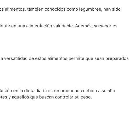
tos alimentos, también conocidos como legumbres, han sido
liente en una alimentación saludable. Además, su sabor es
 La versatilidad de estos alimentos permite que sean preparados
usión en la dieta diaria es recomendada debido a su alto
etes y aquellos que buscan controlar su peso.