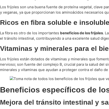
Los frijoles son una buena fuente de proteína vegetal, clave p
y veganas, ya que proporcionan los aminoácidos necesarios que
Ricos en fibra soluble e insolubl
La fibra es otro de los importantes
beneficios de los frijoles
. L
el tránsito intestinal, contribuyendo a una excelente salud diges
Vitaminas y minerales para el bi
Los frijoles están dotados de vitaminas y minerales que fomenta
nervioso; son fuente del complejo B, crucial para la salud del
minerales y vitaminas que ayudan a proteger contra el daño de l
Beneficios específicos de los 
Mejora del tránsito intestinal y s