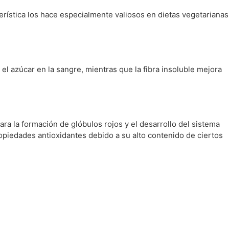
erística los hace especialmente valiosos en dietas vegetarianas
r el azúcar en la sangre, mientras que la fibra insoluble mejora
ra la formación de glóbulos rojos y el desarrollo del sistema
ropiedades antioxidantes debido a su alto contenido de ciertos