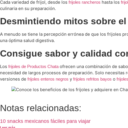
Cada variedad de frijol, desde los
hasta los
frijoles rancheros
frij
culinaria en su preparación.
Desmintiendo mitos sobre el
A menudo se tiene la percepción errónea de que los frijoles p
una óptima salud digestiva.
Consigue sabor y calidad con
Los
ofrecen una combinación de sabor t
frijoles de Productos Chata
necesidad de largos procesos de preparación. Solo necesitas re
versiones de
y
o
frijoles enteros negros
frijoles refritos bayos
frijole
Notas relacionadas:
10 snacks mexicanos fáciles para viajar
Leer más