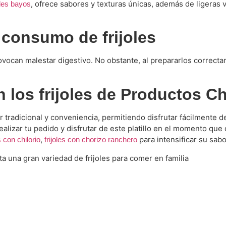
, ofrece sabores y texturas únicas, además de ligeras v
oles bayos
 consumo de frijoles
rovocan malestar digestivo. No obstante, al prepararlos corre
 los frijoles de Productos C
radicional y conveniencia, permitiendo disfrutar fácilmente de 
alizar tu pedido y disfrutar de este platillo en el momento qu
,
para intensificar su sabo
s con chilorio
frijoles con chorizo ranchero