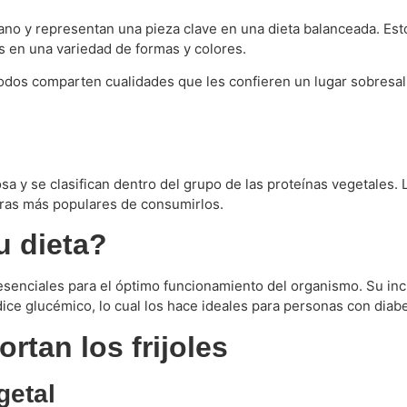
ano y representan una pieza clave en una dieta balanceada. Es
es en una variedad de formas y colores.
 todos comparten cualidades que les confieren un lugar sobresa
sa y se clasifican dentro del grupo de las proteínas vegetales.
neras más populares de consumirlos.
u dieta?
senciales para el óptimo funcionamiento del organismo. Su incl
dice glucémico, lo cual los hace ideales para personas con diab
rtan los frijoles
getal