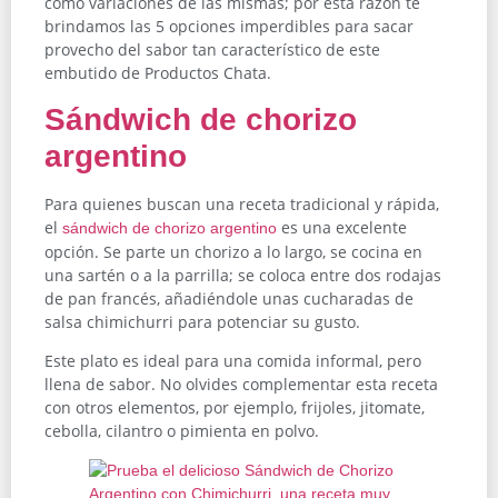
como variaciones de las mismas; por esta razón te
brindamos las 5 opciones imperdibles para sacar
provecho del sabor tan característico de este
embutido de Productos Chata.
Sándwich de chorizo
argentino
Para quienes buscan una receta tradicional y rápida,
el
es una excelente
sándwich de chorizo argentino
opción. Se parte un chorizo a lo largo, se cocina en
una sartén o a la parrilla; se coloca entre dos rodajas
de pan francés, añadiéndole unas cucharadas de
salsa chimichurri para potenciar su gusto.
Este plato es ideal para una comida informal, pero
llena de sabor. No olvides complementar esta receta
con otros elementos, por ejemplo, frijoles, jitomate,
cebolla, cilantro o pimienta en polvo.