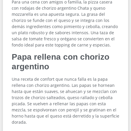
Para una cena con amigos o familia, la pizza casera
con rodajas de chorizo argentino Chata y queso
mozzarella es una apuesta segura. La grasa del
chorizo se funde con el queso y se integra con los
demás ingredientes como pimiento y cebolla, creando
un plato robusto y de sabores intensos. Una taza de
salsa de tomate fresco y orégano se convierten en el
fondo ideal para este topping de carne y especias.
Papa rellena con chorizo
argentino
Una receta de confort que nunca falla es la papa
rellena con chorizo argentino. Las papas se hornean
hasta que están suaves, se ahuecan y se mezclan con
trozos de chorizo salteados, queso rallado y cebolla
picada. Se vuelven a rellenar las papas con esta
mezcla, se espolvorean con perejil y se gratinan en el
horno hasta que el queso está derretido y la superficie
dorada.