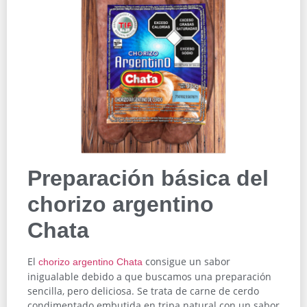
Preparación básica del
chorizo argentino
Chata
El
consigue un sabor
chorizo argentino Chata
inigualable debido a que buscamos una preparación
sencilla, pero deliciosa. Se trata de carne de cerdo
condimentado embutida en tripa natural con un sabor