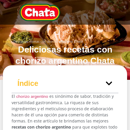
»
Deliciosas recetas con chorizo argentino Chata
Inicio
Deliciosas recetas con
chorizo argentino Chata
Índice
El
es sinónimo de sabor, tradición y
chorizo argentino
versatilidad gastronómica. La riqueza de sus
ingredientes y el meticuloso proceso de elaboración
hacen de él una opción para comerlo de distintas
formas. En este artículo te brindamos las mejores
recetas con chorizo argentino
para que explotes todo