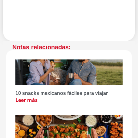
Notas relacionadas:
10 snacks mexicanos fáciles para viajar
Leer más