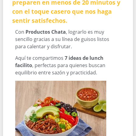
preparen en menos de 20 minutos y
con el toque casero que nos haga
sentir satisfechos.
Con
Productos Chata
, lograrlo es muy
sencillo gracias a su línea de guisos listos
para calentar y disfrutar.
Aquí te compartimos
7 ideas de lunch
facilito
, perfectas para quienes buscan
equilibrio entre sazón y practicidad.