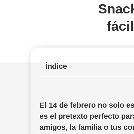
Snack
fáci
Índice
El 14 de febrero no solo e
es el pretexto perfecto pa
amigos, la familia o tus c