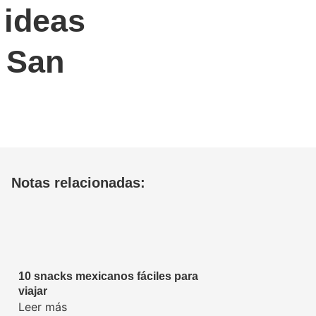
 ideas
n San
Notas relacionadas:
10 snacks mexicanos fáciles para
viajar
Leer más