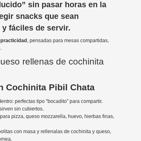
ucido” sin pasar horas en la
legir snacks que sean
y fáciles de servir.
 practicidad
, pensadas para mesas compartidas,
.
n Cochinita Pibil Chata
ntro: perfectas tipo “bocadito” para compartir.
irven sin cubiertos.
para pizza, queso mozzarella, huevo, hierbas finas,
bolitas con masa y rellenalas de cochinita y queso,
ornea.