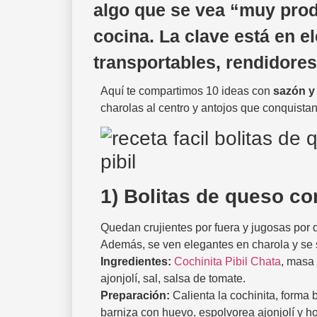
algo que se vea “muy prod
cocina. La clave está en e
transportables, rendidores 
Aquí te compartimos 10 ideas con
sazón y
charolas al centro y antojos que conquistan
1) Bolitas de queso co
Quedan crujientes por fuera y jugosas por de
Además, se ven elegantes en charola y se s
Ingredientes:
Cochinita Pibil Chata
, masa 
ajonjolí, sal, salsa de tomate.
Preparación:
Calienta la cochinita, forma 
barniza con huevo, espolvorea ajonjolí y h