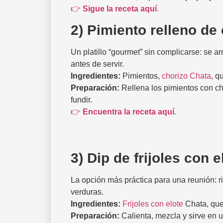
👉
Sigue la receta aquí
.
2) Pimiento relleno de
Un platillo “gourmet” sin complicarse: se ar
antes de servir.
Ingredientes:
Pimientos,
chorizo Chata
, q
Preparación:
Rellena los pimientos con ch
fundir.
👉
Encuentra la receta aquí
.
3) Dip de frijoles con e
La opción más práctica para una reunión: r
verduras.
Ingredientes:
Frijoles con elote
Chata, que
Preparación:
Calienta, mezcla y sirve en u