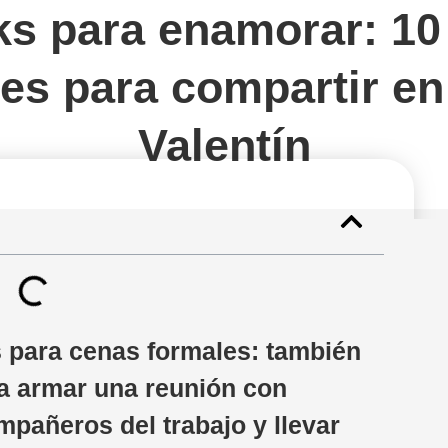
s para enamorar: 10
les para compartir e
Valentín
s para cenas formales: también
ra armar una reunión con
ompañeros del trabajo y llevar