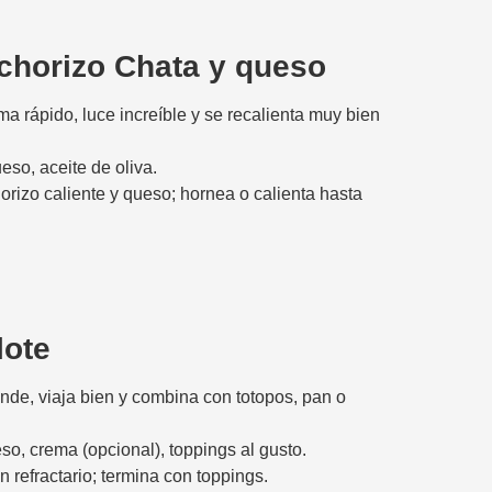
 chorizo Chata y queso
ma rápido, luce increíble y se recalienta muy bien
ueso, aceite de oliva.
orizo caliente y queso; hornea o calienta hasta
lote
inde, viaja bien y combina con totopos, pan o
so, crema (opcional), toppings al gusto.
n refractario; termina con toppings.