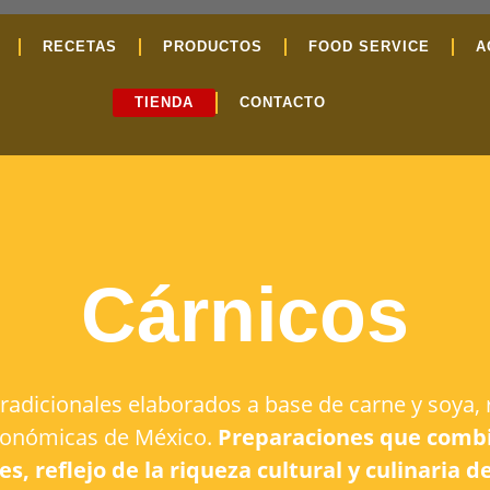
RECETAS
PRODUCTOS
FOOD SERVICE
A
TIENDA
CONTACTO
Cárnicos
 tradicionales elaborados a base de carne y soya, 
tronómicas de México.
Preparaciones que combi
s, reflejo de la riqueza cultural y culinaria de