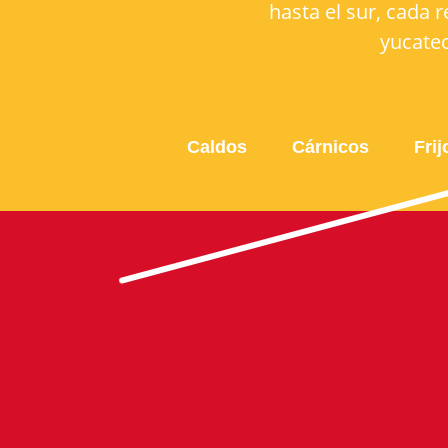
hasta el sur, cada r
yucatec
Caldos
Cárnicos
Frij