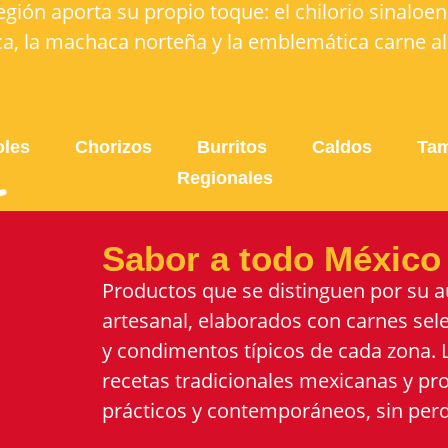
egión aporta su propio toque: el chilorio sinaloens
a, la machaca norteña y la emblemática carne al
oles
Chorizos
Burritos
Caldos
Tam
Regionales
Sabor a todo México
Productos que se distinguen por su au
artesanal, elaborados con carnes sel
y condimentos típicos de cada zona. L
recetas tradicionales mexicanas y 
prácticos y contemporáneos, sin perd