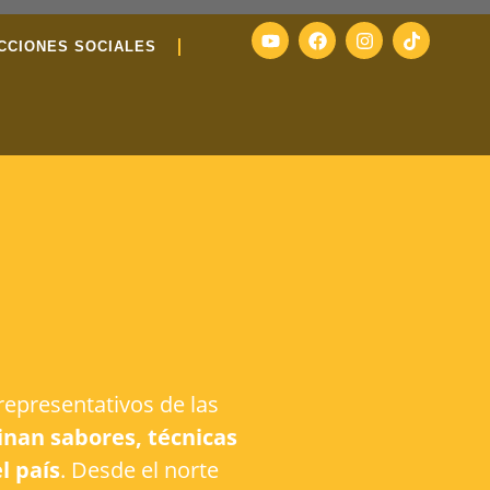
CCIONES SOCIALES
representativos de las
nan sabores, técnicas
l país
. Desde el norte