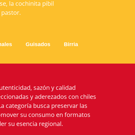
e, la cochinita pibil
 pastor.
ales
Guisados
Birria
tenticidad, sazón y calidad
eccionadas y aderezados con chiles
a categoría busca preservar las
promover su consumo en formatos
er su esencia regional.