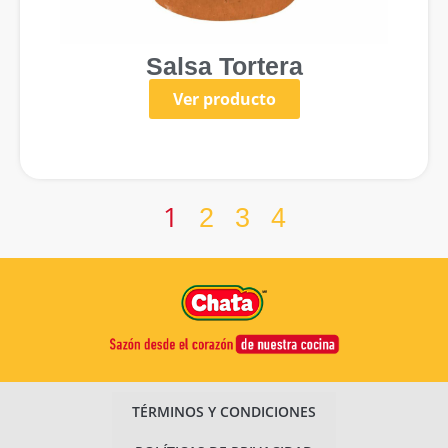
Salsa Tortera
Ver producto
1
2
3
4
TÉRMINOS Y CONDICIONES