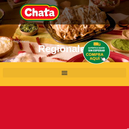
»
Regionales
Inicio
Regionales