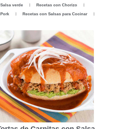
 Salsa verde
Recetas con Chorizo
 Pork
Recetas con Salsas para Cocinar
Tortas de Carnitas con Salsa