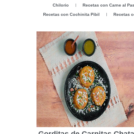
Chilorio
Recetas con Carne al Pas
Recetas con Cochinita Pibil
Recetas c
Gorditas de Carnitas Chat