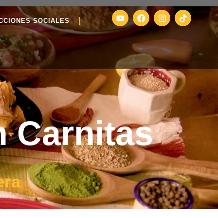
CCIONES SOCIALES
n Carnitas
era