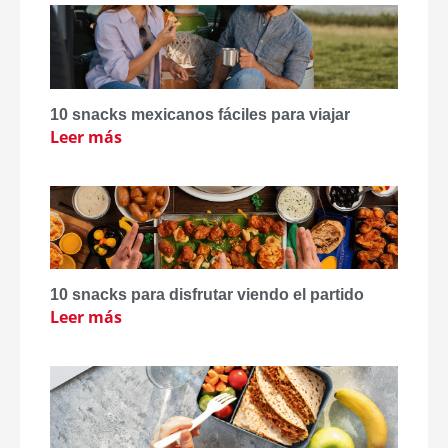
10 snacks mexicanos fáciles para viajar
Leer más
10 snacks para disfrutar viendo el partido
Leer más