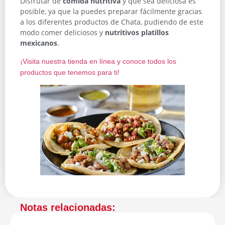
Disfrutar de
comida nutritiva
y que sea deliciosa es
posible, ya que la puedes preparar fácilmente gracias
a los diferentes productos de Chata, pudiendo de este
modo comer deliciosos y
nutritivos platillos
mexicanos
.
¡Visita nuestra tienda en línea y conoce todos los
productos que tenemos para ti!
Notas relacionadas: