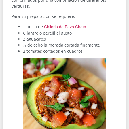
conformados por una combinación de diferentes
verduras.
Para su preparación se requiere:
1 bolsa de
Chilorio de Pavo Chata
Cilantro o perejil al gusto
2 aguacates
¼ de cebolla morada cortada finamente
2 tomates cortados en cuadros