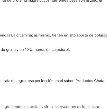
ente de proteína magra cuyos nutrientes base son el zinc, el
omo la B1 o tiamina; asimismo, tienen un alto aporte de potasio
 de grasa y un 10 % menos de colesterol.
 trata de lograr esa perfección en el sabor, Productos
Chata
 ingredientes naturales y sin conservadores es ideal para