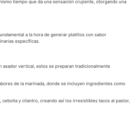
 mismo tiempo que da una sensación crujiente, otorgando una
damental a la hora de generar platillos con sabor
narias específicas.
 asador vertical, estos se preparan tradicionalmente
abores de la marinada, donde se incluyen ingredientes como
 cebolla y cilantro, creando así los irresistibles tacos al pastor,