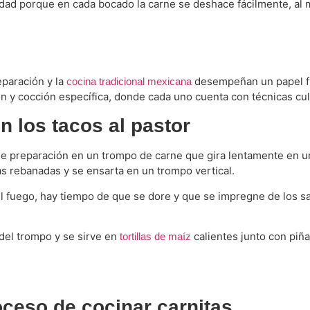
vidad porque en cada bocado la carne se deshace fácilmente, al
eparación y la
desempeñan un papel fun
cocina tradicional mexicana
 y cocción específica, donde cada uno cuenta con técnicas culi
n los tacos al pastor
e preparación en un trompo de carne que gira lentamente en un
inas rebanadas y se ensarta en un trompo vertical.
l fuego, hay tiempo de que se dore y que se impregne de los s
del trompo y se sirve en
calientes junto con piña,
tortillas de maíz
oceso de cocinar carnitas