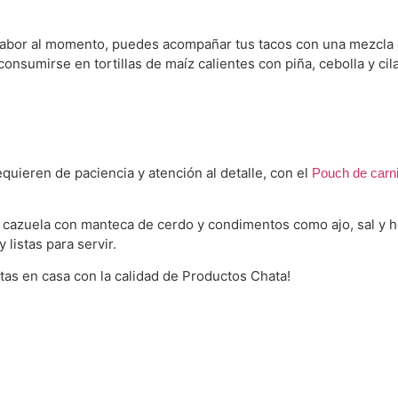
sabor al momento, puedes acompañar tus tacos con una mezcla 
 consumirse en tortillas de maíz calientes con piña, cebolla y cil
equieren de paciencia y atención al detalle, con el
Pouch de carn
a cazuela con manteca de cerdo y condimentos como ajo, sal y ho
istas para servir.
tas en casa con la calidad de Productos Chata!