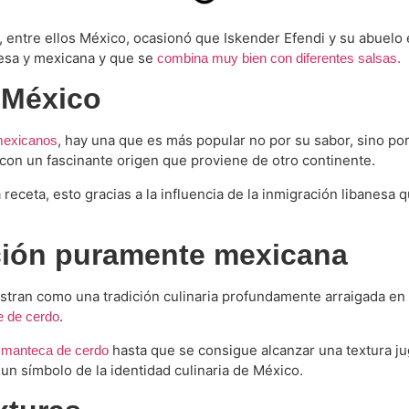
, entre ellos México, ocasionó que Iskender Efendi y su abuelo
nesa y mexicana y que se
combina muy bien con diferentes salsas.
 México
, hay una que es más popular no por su sabor, sino por
mexicanos
a con un fascinante origen que proviene de otro continente.
 receta, esto gracias a la influencia de la inmigración libanes
ición puramente mexicana
tran como una tradición culinaria profundamente arraigada en l
.
e de cerdo
n
hasta que se consigue alcanzar una textura jug
manteca de cerdo
 un símbolo de la identidad culinaria de México.