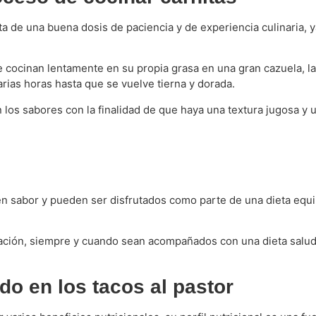
ita de una buena dosis de paciencia y de experiencia culinaria,
e cocinan lentamente en su propia grasa en una gran cazuela, la
arias horas hasta que se vuelve tierna y dorada.
los sabores con la finalidad de que haya una textura jugosa y un
n sabor y pueden ser disfrutados como parte de una dieta equil
eración, siempre y cuando sean acompañados con una dieta sal
do en los tacos al pastor