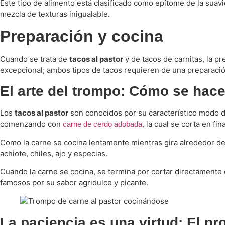
Este tipo de alimento está clasificado como epítome de la sua
mezcla de texturas inigualable.
Preparación y cocina
Cuando se trata de
tacos al pastor
y de tacos de carnitas, la pr
excepcional; ambos tipos de tacos requieren de una preparación
El arte del trompo: Cómo se hace
Los
tacos al pastor
son conocidos por su característico modo d
comenzando con
, la cual se corta en f
carne de cerdo adobada
Como la carne se cocina lentamente mientras gira alrededor de
achiote, chiles, ajo y especias.
Cuando la carne se cocina, se termina por cortar directamente 
famosos por su sabor agridulce y picante.
La paciencia es una virtud: El pr