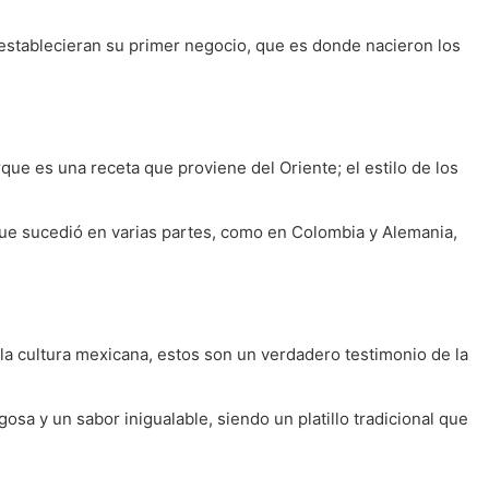
 establecieran su primer negocio, que es donde nacieron los
que es una receta que proviene del Oriente; el estilo de los
a que sucedió en varias partes, como en Colombia y Alemania,
a cultura mexicana, estos son un verdadero testimonio de la
osa y un sabor inigualable, siendo un platillo tradicional que