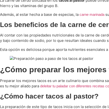
La carne de cerdo utilizada en los
tacos al pastor
puede ofrecer 
hierro y las vitaminas del grupo B.
Además, al estar hecha a base de especias, la
su
carne marinada
Los beneficios de la carne de cer
Al contar con las propiedades nutricionales de la carne de cerdo
y bajo contenido de sodio, por lo que resultan ideales cuando
Esta opción es deliciosa porque aporta nutrientes esenciales a
¿Cómo preparar los mejores
Preparar los mejores tacos es un arte culinario que combina sab
es tu mejor aliado para
deleitar tu paladar con diferentes recetas co
¿Cómo hacer tacos al pastor?
La preparación de este tipo de tacos inicia con la selección de