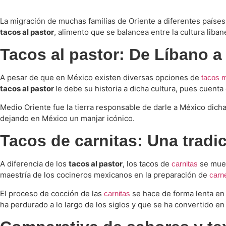
La migración de muchas familias de Oriente a diferentes países
tacos al pastor
, alimento que se balancea entre la cultura liba
Tacos al pastor: De Líbano a
A pesar de que en México existen diversas opciones de
tacos 
tacos al pastor
le debe su historia a dicha cultura, pues cuent
Medio Oriente fue la tierra responsable de darle a México dicha
dejando en México un manjar icónico.
Tacos de carnitas: Una trad
A diferencia de los
tacos al pastor
, los tacos de
se mues
carnitas
maestría de los cocineros mexicanos en la preparación de
carn
El proceso de cocción de las
se hace de forma lenta e
carnitas
ha perdurado a lo largo de los siglos y que se ha convertido en