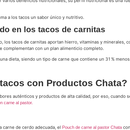
varios beneficios nutricionales, su perfil nutricional es una fu
ma a los tacos un sabor único y nutritivo.
do en los tacos de carnitas
, los tacos de carnitas aportan hierro, vitaminas y minerales, c
 se complementan con un plan alimenticio completo.
 una dieta, siendo un tipo de carne que contiene un 31 % menos
 tacos con Productos Chata?
ores auténticos y productos de alta calidad, por eso, cuando se
n carne al pastor.
 la carne de cerdo adecuada, el
con
Pouch de carne al pastor Chata