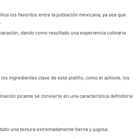
llos los favoritos entre la población mexicana; ya sea que
.
eparación, dando como resultado una experiencia culinaria
os ingredientes clave de este platillo, como el achiote, los
nación picante se convierte en una característica definitoria
ltado una textura extremadamente tierna y jugosa.