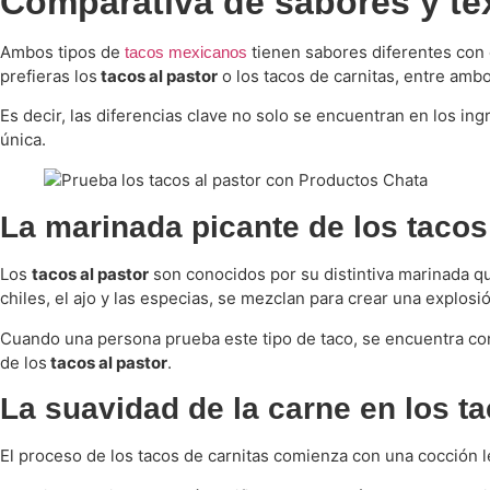
Comparativa de sabores y te
Ambos tipos de
tienen sabores diferentes con o
tacos mexicanos
prefieras los
tacos al pastor
o los tacos de carnitas, entre amb
Es decir, las diferencias clave no solo se encuentran en los i
única.
La marinada picante de los tacos
​Los
tacos al pastor
son conocidos por su distintiva marinada que
chiles, el ajo y las especias, se mezclan para crear una explos
Cuando una persona prueba este tipo de taco, se encuentra c
de los
tacos al pastor
.
La suavidad de la carne en los ta
El proceso de los tacos de carnitas comienza con una cocción 