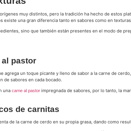
xturas
rígenes muy distintos, pero la tradición ha hecho de estos plati
os existe una gran diferencia tanto en sabores como en texturas
ngredientes, sino que también están presentes en el modo de pr
 al pastor
 agrega un toque picante y lleno de sabor a la carne de cerdo, l
ión de sabores en cada bocado.
on una
impregnada de sabores, por lo tanto, la mari
carne al pastor
cos de carnitas
lenta de la carne de cerdo en su propia grasa, dando como resu