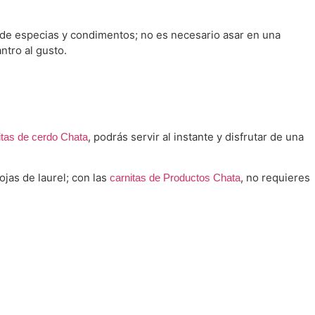
de especias y condimentos; no es necesario asar en una
antro al gusto.
, podrás servir al instante y disfrutar de una
itas de cerdo Chata
jas de laurel; con las
, no requieres
carnitas de Productos Chata