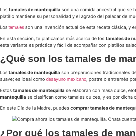
Los
tamales de mantequilla
son una comida ancestral que se 
platillo mantiene su personalidad y el agrado del paladar de 
Los
son una invención actual de esta receta clásica, y e
tamales
En esta sección, te platicamos más acerca de los
tamales de m
esta variante es práctica y fácil de acompañar con platillos sal
¿Qué son los tamales de man
Los
tamales de mantequilla
son preparaciones tradicionales d
suave; es ideal como
, postre o entremés por
desayuno mexicano
Estos
tamales de mantequilla
se elaboran con masa dulce, elote
mantequilla
se clasifican como tamales dulces, y es por dicha 
En este Día de la Madre, puedes
comprar tamales de mantequi
¿Por qué los tamales de mant