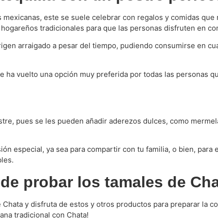
as mexicanas, este se suele celebrar con regalos y comidas que
s hogareños tradicionales para que las personas disfruten en c
igen arraigado a pesar del tiempo, pudiendo consumirse en cua
se ha vuelto una opción muy preferida por todas las personas q
stre, pues se les pueden añadir aderezos dulces, como mermela
ón especial, ya sea para compartir con tu familia, o bien, para
les.
 de probar los tamales de Cha
e Chata y disfruta de estos y otros productos para preparar la c
ana tradicional con Chata!