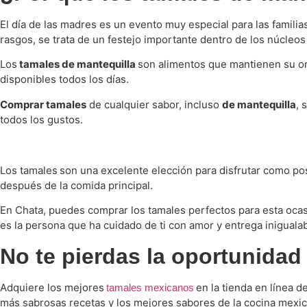
El día de las madres es un evento muy especial para las famili
rasgos, se trata de un festejo importante dentro de los núcleo
Los
tamales de mantequilla
son alimentos que mantienen su or
disponibles todos los días.
Comprar tamales
de cualquier sabor, incluso
de mantequilla
, 
todos los gustos.
Los tamales
son una excelente elección para disfrutar como po
después de la comida principal.
En Chata, puedes comprar los tamales perfectos para esta ocasi
es la persona que ha cuidado de ti con amor y entrega inigualab
No te pierdas la oportunidad
Adquiere los mejores
en la tienda en línea d
tamales mexicanos
más sabrosas recetas y los mejores sabores de la cocina mexic