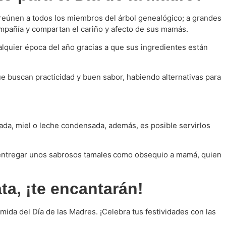
 reúnen a todos los miembros del árbol genealógico; a grandes
ompañía y compartan el cariño y afecto de sus mamás.
lquier época del año gracias a que sus ingredientes están
ue buscan practicidad y buen sabor, habiendo alternativas para
da, miel o leche condensada, además, es posible servirlos
 entregar unos sabrosos tamales
como obsequio a mamá, quien
ta, ¡te encantarán!
omida del Día de las Madres. ¡Celebra tus festividades con las