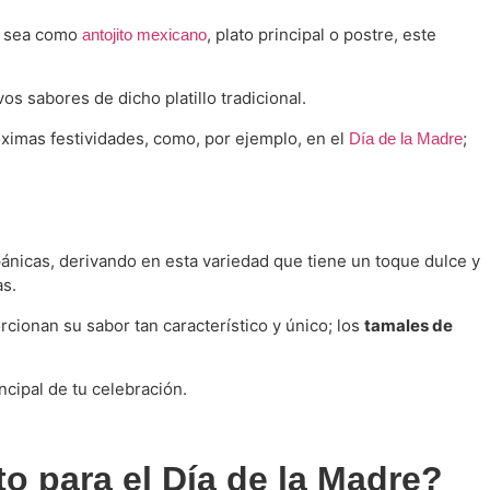
a sea como
, plato principal o postre, este
antojito mexicano
os sabores de dicho platillo tradicional.
ximas festividades, como, por ejemplo, en el
;
Día de la Madre
nicas, derivando en esta variedad que tiene un toque dulce y
as.
cionan su sabor tan característico y único; los
tamales de
ipal de tu celebración.
to para el Día de la Madre?