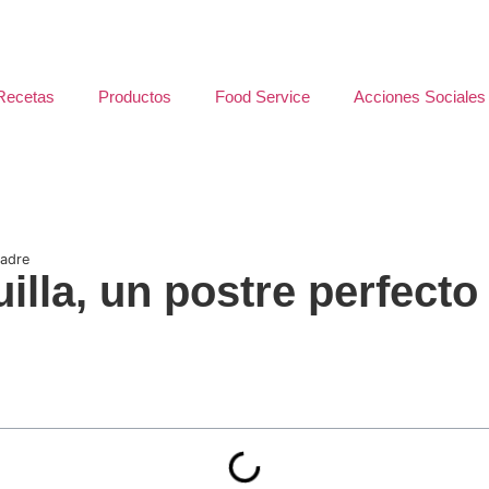
Recetas
Productos
Food Service
Acciones Sociales
Madre
lla, un postre perfecto 