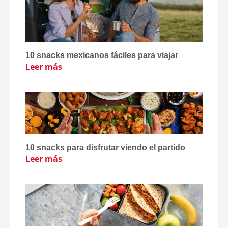
10 snacks mexicanos fáciles para viajar
Leer más
10 snacks para disfrutar viendo el partido
Leer más