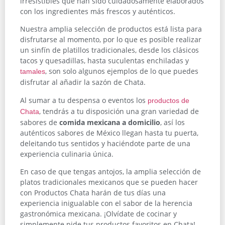
irresistibles que han sido cuidadosamente elaborados
con los ingredientes más frescos y auténticos.
Nuestra amplia selección de productos está lista para
disfrutarse al momento, por lo que es posible realizar
un sinfín de platillos tradicionales, desde los clásicos
tacos y quesadillas, hasta suculentas enchiladas y
, son solo algunos ejemplos de lo que puedes
tamales
disfrutar al añadir la sazón de Chata.
Al sumar a tu despensa o eventos los
productos de
, tendrás a tu disposición una gran variedad de
Chata
sabores de
comida mexicana a domicilio
, así los
auténticos sabores de México llegan hasta tu puerta,
deleitando tus sentidos y haciéndote parte de una
experiencia culinaria única.
En caso de que tengas antojos, la amplia selección de
platos tradicionales mexicanos que se pueden hacer
con Productos Chata harán de tus días una
experiencia inigualable con el sabor de la herencia
gastronómica mexicana. ¡Olvídate de cocinar y
simplemente pide tus productos favoritos en Chata!