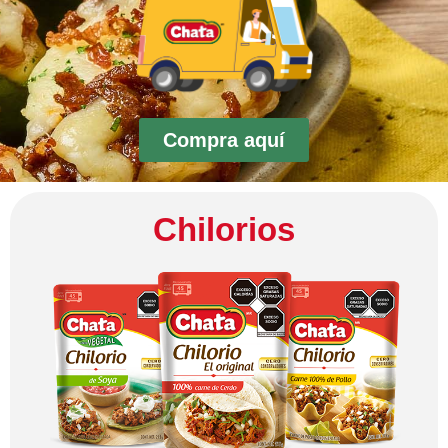
Compra aquí
Chilorios