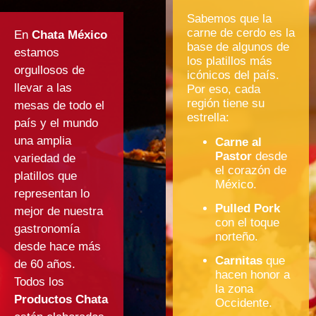
Sabemos que la
carne de cerdo es la
En
Chata México
base de algunos de
estamos
los platillos más
orgullosos de
icónicos del país.
llevar a las
Por eso, cada
región tiene su
mesas de todo el
estrella:
país y el mundo
una amplia
Carne al
Pastor
desde
variedad de
el corazón de
platillos que
México.
representan lo
Pulled Pork
mejor de nuestra
con el toque
gastronomía
norteño.
desde hace más
Carnitas
que
de 60 años.
hacen honor a
Todos los
la zona
Productos Chata
Occidente.