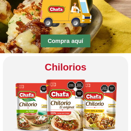
Compra aquí
Chilorios