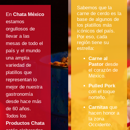
Sabemos que la
carne de cerdo es la
En
Chata México
base de algunos de
estamos
los platillos más
orgullosos de
icónicos del país.
llevar a las
Por eso, cada
región tiene su
mesas de todo el
estrella:
país y el mundo
una amplia
Carne al
Pastor
desde
variedad de
el corazón de
platillos que
México.
representan lo
Pulled Pork
mejor de nuestra
con el toque
gastronomía
norteño.
desde hace más
Carnitas
que
de 60 años.
hacen honor a
Todos los
la zona
Productos Chata
Occidente.