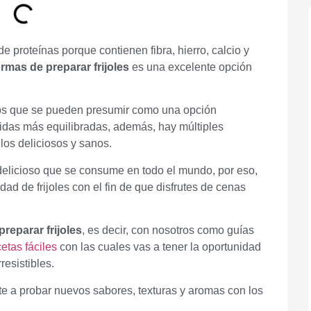
 proteínas porque contienen fibra, hierro, calcio y
ormas de preparar frijoles
es una excelente opción
os que se pueden presumir como una opción
das más equilibradas, además, hay múltiples
llos deliciosos y sanos.
 delicioso que se consume en todo el mundo, por eso,
ad de frijoles con el fin de que disfrutes de cenas
reparar frijoles
, es decir, con nosotros como guías
cetas fáciles
con las cuales vas a tener la oportunidad
resistibles.
te a probar nuevos sabores, texturas y aromas con los