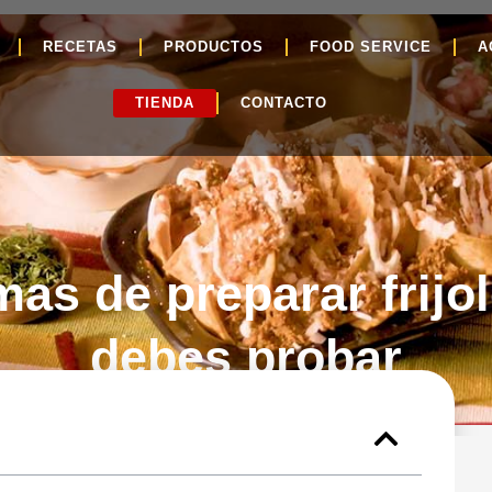
RECETAS
PRODUCTOS
FOOD SERVICE
A
TIENDA
CONTACTO
mas de preparar frijo
debes probar