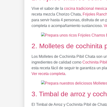
Vive el sabor de la
cocina tradicional mexic
receta mezcla Chorizo Chata,
Frijoles Ranc
para servir hasta 4 personas, disfruta de un 
completa o acompañamiento sustancioso.
V
2. Molletes de cochinita 
Los Molletes de Cochinita Pibil Chata son u
ingredientes de calidad como
Cochinita Pibi
esta receta fácil de seguir te garantiza un pl
Ver receta completa
.
3. Timbal de arroz y cochi
El Timbal de Arroz y Cochinita Pibil de Chat