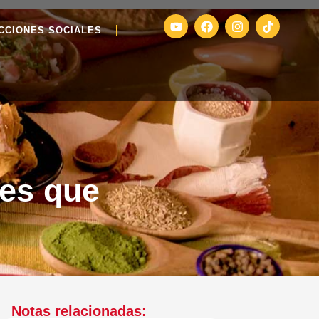
CCIONES SOCIALES
les que
Notas relacionadas: