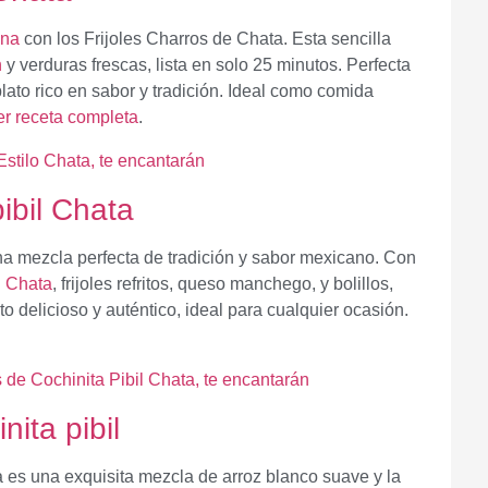
ana
con los Frijoles Charros de Chata. Esta sencilla
h
y verduras frescas, lista en solo 25 minutos. Perfecta
plato rico en sabor y tradición. Ideal como comida
er receta completa
.
pibil Chata
na mezcla perfecta de tradición y sabor mexicano. Con
l Chata
, frijoles refritos, queso manchego, y bolillos,
ato delicioso y auténtico, ideal para cualquier ocasión.
nita pibil
a es una exquisita mezcla de arroz blanco suave y la