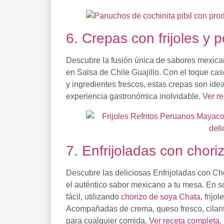
6. Crepas con frijoles y p
Descubre la fusión única de sabores mexican
en Salsa de Chile Guajillo. Con el toque ca
y ingredientes frescos, estas crepas son id
experiencia gastronómica inolvidable.
Ver r
7. Enfrijoladas con chori
Descubre las deliciosas Enfrijoladas con C
el auténtico sabor mexicano a tu mesa. En so
fácil, utilizando
chorizo de soya Chata
, frijo
Acompañadas de crema, queso fresco, cilantr
para cualquier comida.
Ver receta completa
.