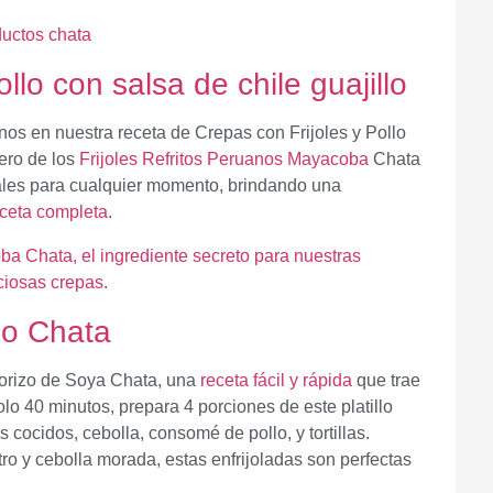
ollo con salsa de chile guajillo
os en nuestra receta de Crepas con Frijoles y Pollo
sero de los
Frijoles Refritos Peruanos Mayacoba
Chata
eales para cualquier momento, brindando una
eceta completa
.
zo Chata
horizo de Soya Chata, una
receta fácil y rápida
que trae
lo 40 minutos, prepara 4 porciones de este platillo
les cocidos, cebolla, consomé de pollo, y tortillas.
o y cebolla morada, estas enfrijoladas son perfectas