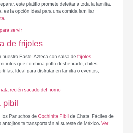
reparar, este platillo promete deleitar a toda la familia.
es la opción ideal para una comida familiar
ta
.
 de frijoles
 nuestro Pastel Azteca con salsa de
frijoles
0 minutos que combina pollo deshebrado, chiles
illas. Ideal para disfrutar en familia o eventos,
pibil
on los Panuchos de
Cochinita Pibil
de Chata. Fáciles de
 antojitos te transportarán al sureste de México.
Ver