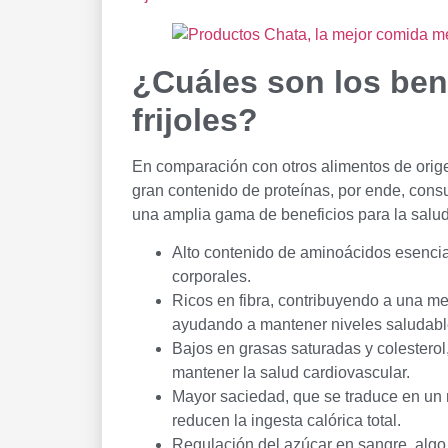
¿Cuáles son los ben
frijoles?
En comparación con otros alimentos de origen
gran contenido de proteínas, por ende, cons
una amplia gama de beneficios para la salud,
Alto contenido de aminoácidos esencial
corporales.
Ricos en fibra, contribuyendo a una mej
ayudando a mantener niveles saludabl
Bajos en grasas saturadas y colestero
mantener la salud cardiovascular.
Mayor saciedad, que se traduce en un me
reducen la ingesta calórica total.
Regulación del azúcar en sangre, algo