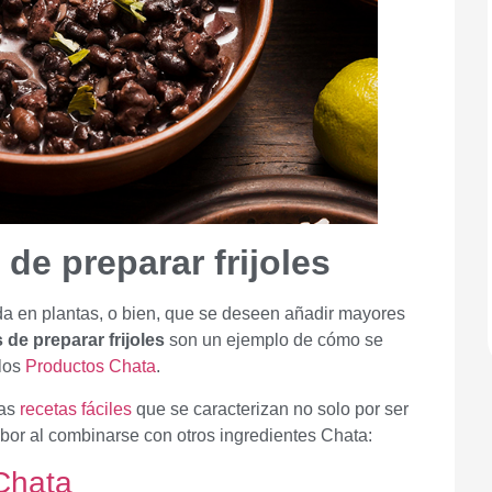
 de preparar frijoles
a en plantas, o bien, que se deseen añadir mayores
 de preparar frijoles
son un ejemplo de cómo se
 los
Productos Chata
.
tas
recetas fáciles
que se caracterizan no solo por ser
sabor al combinarse con otros ingredientes Chata:
 Chata