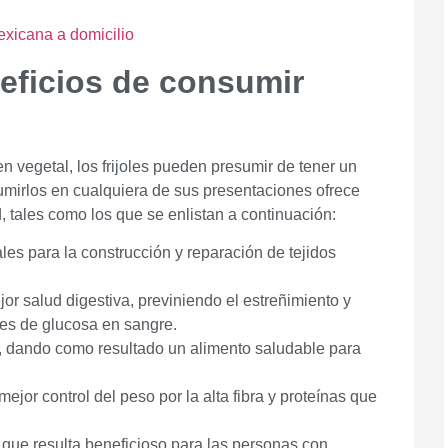
eficios de consumir
 vegetal, los frijoles pueden presumir de tener un
umirlos en cualquiera de sus presentaciones ofrece
 tales como los que se enlistan a continuación:
es para la construcción y reparación de tejidos
or salud digestiva, previniendo el estreñimiento y
es de glucosa en sangre.
l, dando como resultado un alimento saludable para
jor control del peso por la alta fibra y proteínas que
 que resulta beneficioso para las personas con