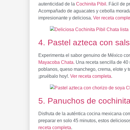
autenticidad de la
Cochinita Pibil
. Fácil de p
Acompañado de aguacates y cebolla morada, 
impresionante y deliciosa.
Ver receta comple
4. Pastel azteca con salsa
Experimenta el sabor genuino de México con
Mayacoba Chata
. Una receta sencilla de 4
poblanos, queso manchego, crema, elote y tort
¡pruébalo hoy!.
Ver receta completa
.
5. Panuchos de cochinita 
Disfruta de la auténtica cocina mexicana c
preparar en solo 45 minutos, estos deliciosos
receta completa
.