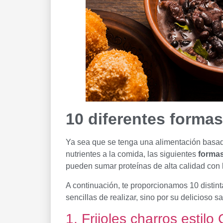
10 diferentes formas
Ya sea que se tenga una alimentación basad
nutrientes a la comida, las siguientes
formas
pueden sumar proteínas de alta calidad con
A continuación, te proporcionamos 10 distin
sencillas de realizar, sino por su delicioso 
1. Frijoles charros estilo