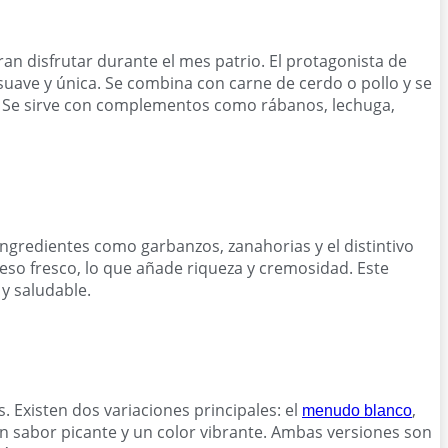
an disfrutar durante el mes patrio. El protagonista de
suave y única. Se combina con carne de cerdo o pollo y se
do. Se sirve con complementos como rábanos, lechuga,
 ingredientes como garbanzos, zanahorias y el distintivo
so fresco, lo que añade riqueza y cremosidad. Este
y saludable.
 Existen dos variaciones principales: el
,
menudo blanco
 un sabor picante y un color vibrante. Ambas versiones son