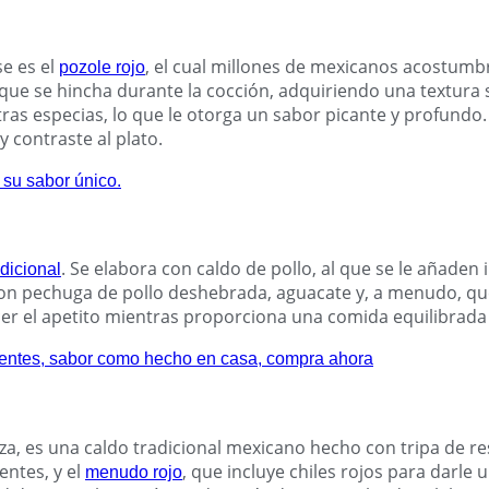
se es el
, el cual millones de mexicanos acostumbr
pozole rojo
 que se hincha durante la cocción, adquiriendo una textura 
otras especias, lo que le otorga un sabor picante y profun
 contraste al plato.
. Se elabora con caldo de pollo, al que se le añaden
dicional
con pechuga de pollo deshebrada, aguacate y, a menudo, que
cer el apetito mientras proporciona una comida equilibrada 
, es una caldo tradicional mexicano hecho con tripa de res.
entes, y el
, que incluye chiles rojos para darle
menudo rojo