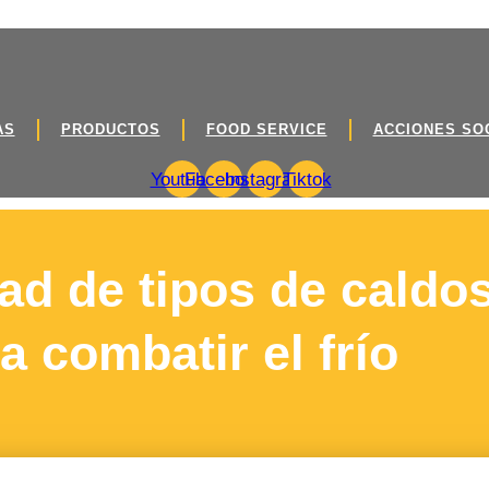
AS
PRODUCTOS
FOOD SERVICE
ACCIONES SO
Youtube
Facebook
Instagram
Tiktok
ad de tipos de caldo
 combatir el frío