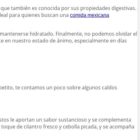
o que también es conocida por sus propiedades digestivas.
deal para quienes buscan una
comida mexicana
e mantenerse hidratado. Finalmente, no podemos olvidar el
nte en nuestro estado de ánimo, especialmente en días
apetito, te contamos un poco sobre algunos caldos
estos le aportan un sabor sustancioso y se complementa
n toque de cilantro fresco y cebolla picada, y se acompaña