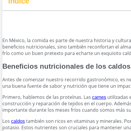
Índice
En México, la comida es parte de nuestra historia y cultur
beneficios nutricionales, sino también reconfortan el alm
frío como un buen pretexto para echarte un exquisito cal
Beneficios nutricionales de los caldo
Antes de comenzar nuestro recorrido gastronómico, es nec
una buena fuente de sabor y nutrición que tiene un impacto
Primero, hablemos de las proteínas. Las
utilizadas 
carnes
construcción y reparación de tejidos en el cuerpo. Adem
importante durante los meses fríos cuando somos más su
Los
también son ricos en vitaminas y minerales. Po
caldos
potasio. Estos nutrientes son cruciales para mantener una