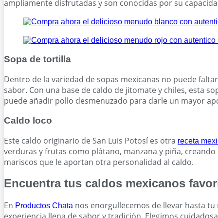
ampliamente disfrutadas y son conocidas por su capacidad
Sopa de tortilla
Dentro de la variedad de sopas mexicanas no puede faltar l
sabor. Con una base de caldo de jitomate y chiles, esta sop
puede añadir pollo desmenuzado para darle un mayor apor
Caldo loco
Este caldo originario de San Luis Potosí es otra
receta mex
verduras y frutas como plátano, manzana y piña, creando u
mariscos que le aportan otra personalidad al caldo.
Encuentra tus caldos mexicanos favor
En
nos enorgullecemos de llevar hasta tu
Productos Chata
experiencia llena de sabor y tradición. Elegimos cuidados