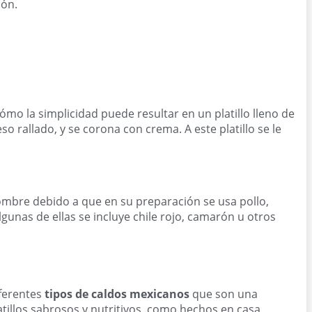
ión.
ómo la simplicidad puede resultar en un platillo lleno de
so rallado, y se corona con crema. A este platillo se le
ombre debido a que en su preparación se usa pollo,
gunas de ellas se incluye chile rojo, camarón u otros
ferentes
tipos de caldos mexicanos
que son una
atillos sabrosos y nutritivos, como hechos en casa.