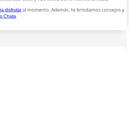
al momento. Además, te brindamos consejos y
a disfrutar
.
s Chata