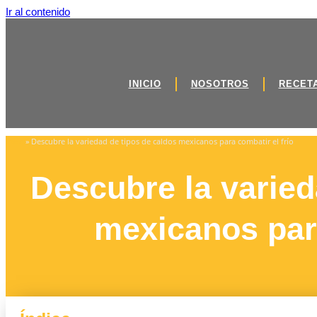
Ir al contenido
INICIO
NOSOTROS
RECET
»
Descubre la variedad de tipos de caldos mexicanos para combatir el frío
Inicio
Descubre la varied
mexicanos para