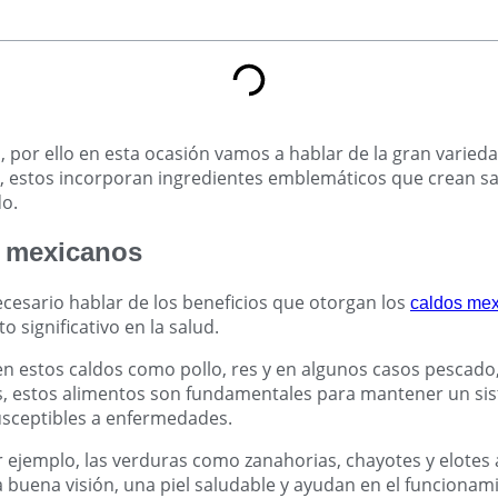
a, por ello en esta ocasión vamos a hablar de la gran varied
a, estos incorporan ingredientes emblemáticos que crean sa
do.
s mexicanos
esario hablar de los beneficios que otorgan los
caldos me
 significativo en la salud.
en estos caldos como pollo, res y en algunos casos pescado, 
ás, estos alimentos son fundamentales para mantener un si
sceptibles a enfermedades.
r ejemplo, las verduras como zanahorias, chayotes y elotes
 buena visión, una piel saludable y ayudan en el funcionam