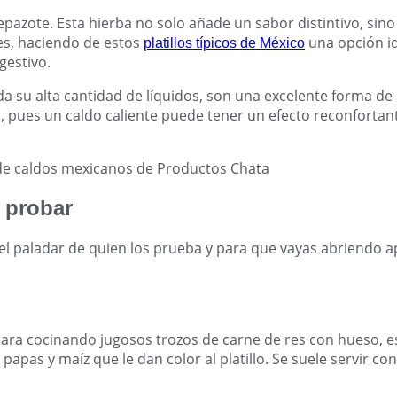
pazote. Esta hierba no solo añade un sabor distintivo, sin
es, haciendo de estos
una opción i
platillos típicos de México
gestivo.
a su alta cantidad de líquidos, son una excelente forma d
, pues un caldo caliente puede tener un efecto reconforta
 probar
el paladar de quien los prueba y para que vayas abriendo 
epara cocinando jugosos trozos de carne de res con hueso, 
pas y maíz que le dan color al platillo. Se suele servir co