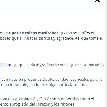
ad de
tipos de caldos mexicanos
que no solo ofrecen
bores que el paladar disfruta y agradece. Así que toma el
, ya que cada ingrediente con el que se preparan es
xicanos
son ricas en proteínas de alta calidad, esenciales para la
stema inmunológico fuerte, algo particularmente
 aportan vitaminas A y C, así como minerales como el
iento apropiado del corazón y los riñones.