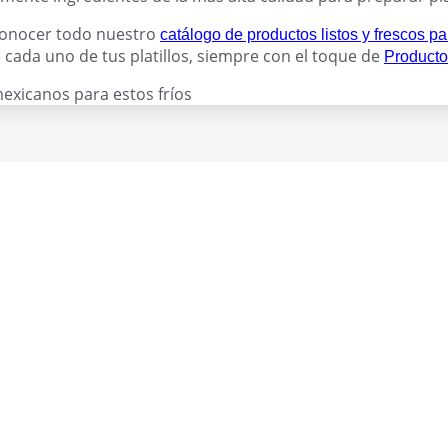
 conocer todo nuestro
catálogo de productos listos y frescos par
 cada uno de tus platillos, siempre con el toque de
Producto