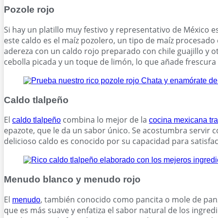
Pozole rojo
Si hay un platillo muy festivo y representativo de México e
este caldo es el maíz pozolero, un tipo de maíz procesado
adereza con un caldo rojo preparado con chile guajillo y 
cebolla picada y un toque de limón, lo que añade frescura y
Caldo tlalpeño
El
combina lo mejor de la
caldo tlalpeño
cocina mexicana tra
epazote, que le da un sabor único. Se acostumbra servir 
delicioso caldo es conocido por su capacidad para satisfa
Menudo blanco y menudo rojo
El
, también conocido como pancita o mole de panza
menudo
que es más suave y enfatiza el sabor natural de los ingredi