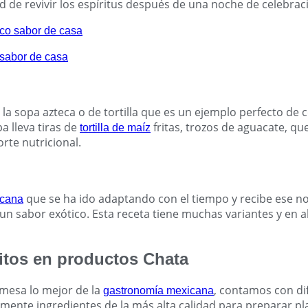
 de revivir los espíritus después de una noche de celebrac
a sopa azteca o de tortilla que es un ejemplo perfecto de c
a lleva tiras de
fritas, trozos de aguacate, que
tortilla de maíz
te nutricional.
que se ha ido adaptando con el tiempo y recibe ese n
icana
n sabor exótico. Esta receta tiene muchas variantes y en al
itos en productos Chata
 mesa lo mejor de la
, contamos con di
gastronomía mexicana
amente ingredientes de la más alta calidad para preparar pl