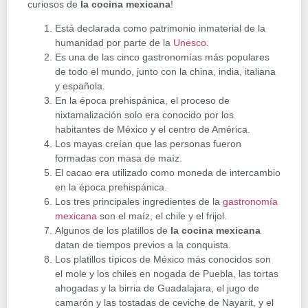
curiosos de
la
cocina mexicana
!
Está declarada como patrimonio inmaterial de la
humanidad por parte de la
Unesco
.
Es una de las cinco gastronomías más populares
de todo el mundo, junto con la china, india, italiana
y española.
En la época prehispánica, el proceso de
nixtamalización solo era conocido por los
habitantes de México y el centro de América.
Los mayas creían que las personas fueron
formadas con masa de maíz.
El cacao era utilizado como moneda de intercambio
en la época prehispánica.
Los tres principales ingredientes de la
gastronomía
mexicana
son el maíz, el chile y el frijol.
Algunos de los platillos de
la cocina mexicana
datan de tiempos previos a la conquista.
Los platillos típicos de México más conocidos son
el mole y los chiles en nogada de Puebla, las tortas
ahogadas y la birria de Guadalajara, el jugo de
camarón y las tostadas de ceviche de Nayarit, y el