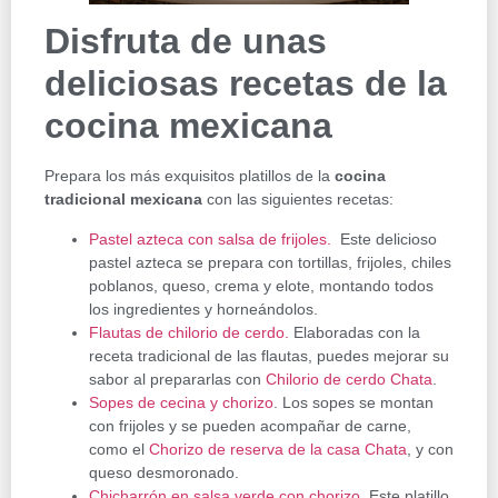
Disfruta de unas
deliciosas recetas de la
cocina mexicana
Prepara los más exquisitos platillos de la
cocina
tradicional mexicana
con las siguientes recetas:
Pastel azteca con salsa de frijoles.
Este delicioso
pastel azteca se prepara con tortillas, frijoles, chiles
poblanos, queso, crema y elote, montando todos
los ingredientes y horneándolos.
Flautas de chilorio de cerdo.
Elaboradas con la
receta tradicional de las flautas, puedes mejorar su
sabor al prepararlas con
Chilorio de cerdo Chata
.
Sopes de cecina y chorizo
. Los sopes se montan
con frijoles y se pueden acompañar de carne,
como el
Chorizo de reserva de la casa Chata
, y con
queso desmoronado.
Chicharrón en salsa verde con chorizo
. Este platillo