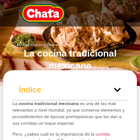
Inicio
»
La cocina tradicional mexicana
La cocina tradicional
mexicana
Índice
La
cocina tradicional mexicana
es una de las más
relevantes a nivel mundial, ya que conserva elementos y
procedimientos de épocas prehispánicas que les dan a
sus comidas un toque especial.
Pero, ¿sabes cuál es la importancia de la
comida